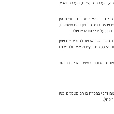
שימה, מערכת העצבים, מערכת שריר
גופינו דרך האף, מגיעות בסוף מסען
פרש את הריחות ונותן להם משמעות,
גית. כאן למשל אפשר להזכיר את שמן
החלל מחיידקים ונגיפים, ולתפקודו
ים מגוונים, במישור הפיזי ובמישור
מן ותלוי במקרה בו הם מטפלים. כמו
ופתי).