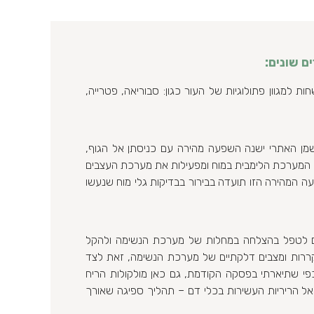
ם שונים:
ת למגוון פתולוגיות של העור כגון: סבוריאה, פטרייה,
מן האתרי ישנה השפעה מהירה עם כניסתן אל הגוף,
 המערכת הלימבית במוח ומפעילות את מערכת העצבים
 המהירה הזו תועדה בבירור בבדיקות גלי מוח שנעשו
ם לטפל בהצלחה במחלות של מערכת הנשימה ולהקל
קררות ומצבים דלקתיים של מערכת הנשימה, זאת לצד
פי שתיארתי בפסקה הקודמת, גם כאן מולקולות הריח
ל הריריות העשירות בכלי דם – תהליך ספיגה שאורך