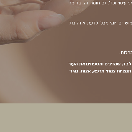
 עיסוי וכד'. גם חומר זה, בדומה
ש יום-יומי מבלי לדעת איזה נזק
מחלות.
לבד, שמזינים ומטפחים את העור
מנים צמחיים, חומצה היאלרונית, תמציות צמחי מרפא, אצות, נוגדי