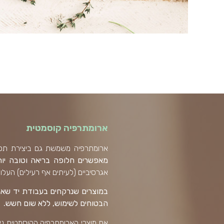
ארומתרפיה קוסמטית
ארומתרפיה משמשת גם ביצירת תכשי
מאפשרים חלופה בריאה וטובה יו
אגרסיביים (לעיתים אף רעילים) העלולי
במוצרים שנרקחים בעבודת יד שאני
הבטוחים לשימוש, ללא שום חשש.
את מוצרי הארומתרפיה הקוסמטית נית