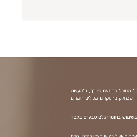
לכל מטופל בהתאם לצורך,
ולמעשה
– שבחלק מהמקרים מכילים חומרים
בשימוש בחומרי גלם טבעיים בלבד
אחר תשאול רפואי קצר) להזמין קרם