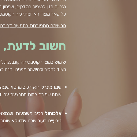
רגליים מזין לטיפול בסדקים, שפתון ט
כל שאר מוצרי הארומתרפיה הקוסמטי
הרשימה המפורטת בהמשך דף זה 
חשוב לדעת, ו
שימוש במוצרי קוסמטיקה קונבנציונל
מאוד להכיר ולהישמר מפניהן. הנה כמ
שמן מינרלי
הוא רכיב מרכזי שנמצא
אותה שמירת לחות מתבצעת על ידי 
אלכוהול
רכיב משמעותי שנמצא ב
טבעיים בעור שלנו שדווקא שומרים