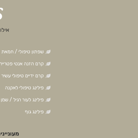
s
אילו
שפתון טיפולי / חמאת 
קרם הזנה אנטי פטריית
קרם ידיים טיפולי עשיר
פילינג טיפולי לאקנה
פילינג לעור רגיל / שמן
פילינג גוף
מעונייני