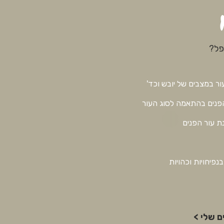
פל?
ר במצבים של יובש וכד'
הפנים בהתאמה לסוג העור
נת עור הפנים
בנפיחויות וכהויות
ם שלי >