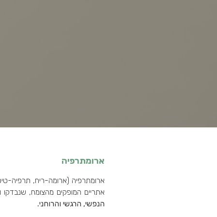
ארומתרפיה
ארומתרפיה (ארומה-ריח, תרפיה-טיפ
אתריים המופקים מהצומח, שנבדקו וה
הנפשי, הרגשי והרוחני.