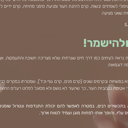
יפולי לשפתיים יבשות, קרם להזנת העור ומניעת סימני מתיחה, קרם ידיים לי
ת שאני מציעה.
>
להישמר!
ית נראה לעיתים כמו דרך חיים שגרתית שלא מצריכה חשיבה והתעמקות, אך
ה דוגמאות:
 במשחות ובקרמים שונים (קרם פנים, קרם גוף וכד'), שמטרתו במקרים רבים
אטימת נקבוביות העור, כך שהעור לא נושם ולא מסוגל לפלוט רעלים החוצה
תכשירים רבים, במטרה לאפשר להם יכולת התנדפות ונטרול שומנים.
 עליו, והופך אותו לפחות מוגן ועמיד לטווח ארוך.